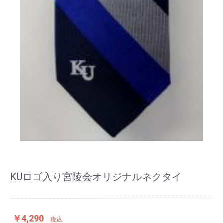
KUロゴ入り宮陵会オリジナルネクタイ
￥4,290
税込