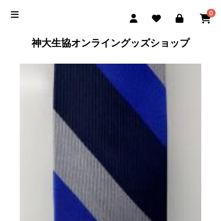
0
神大生協オンライングッズショップ