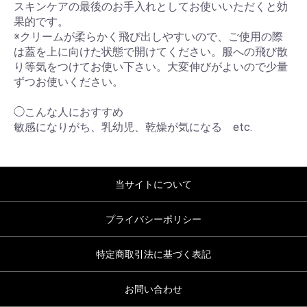
スキンケアの最後のお手入れとしてお使いいただくと効
果的です。
※クリームが柔らかく飛び出しやすいので、ご使用の際
は蓋を上に向けた状態で開けてください。服への飛び散
り等気をつけてお使い下さい。大変伸びがよいので少量
ずつお使いください。
◯こんな人におすすめ
敏感になりがち、乳幼児、乾燥が気になる etc.
当サイトについて
プライバシーポリシー
特定商取引法に基づく表記
お問い合わせ