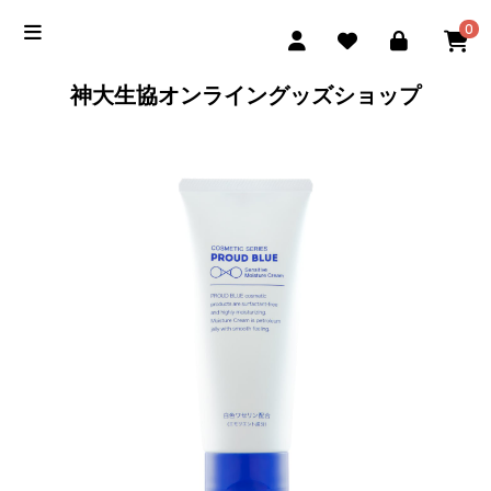
0
神大生協オンライングッズショップ